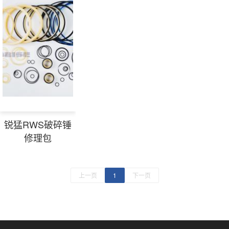
锐猛RWS破碎锤
修理包
上一页
1
下一页