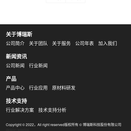
关于博瑞斯
公司简介
关于团队
关于服务
公司年表
加入我们
新闻资讯
公司新闻
行业新闻
产品
产品中心
行业应用
原材料研发
技术支持
行业解决方案
技术支持分析
Copyright © 2022，All right reserved版权所有 © 博瑞斯科技股份有限公司
design:weetop