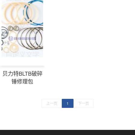
贝力特BLTB破碎
锤修理包
上一页
1
下一页